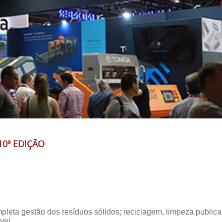
10ª EDIÇÃO
pleta gestão dos resíduos sólidos; reciclagem, limpeza publica
vel.