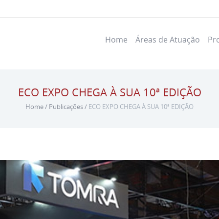
Home
Áreas de Atuação
Pr
ECO EXPO CHEGA À SUA 10ª EDIÇÃO
Home
/
Publicações
/
ECO EXPO CHEGA À SUA 10ª EDIÇÃO