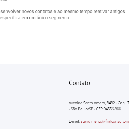
envolver novos contatos e ao mesmo tempo reativar antigos
 específica em um único segmento.
Conta
Avenida Santo Amaro, 3432 - Conj. 
- São Paulo
/SP - CEP:04556-300
E-mail:
atendimento@fralconsultori