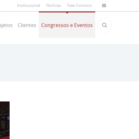
Institucional
Notícias
Fale Conosco
ojetos
Clientes
Congressos e Eventos