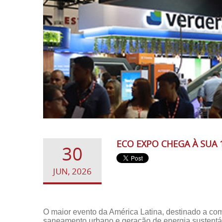
ECO EXPO CHEGA À SUA 
30
JUN, 2026
O maior evento da América Latina, destinado a com
saneamento urbano e geração de energia sustentá