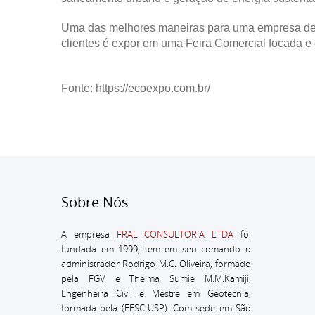
Uma das melhores maneiras para uma empresa des
clientes é expor em uma Feira Comercial focada e
Fonte: https://ecoexpo.com.br/
Sobre Nós
A empresa
FRAL CONSULTORIA LTDA
foi
fundada em 1999, tem em seu comando o
administrador
Rodrigo M.C. Oliveira, formado
pela FGV e Thelma Sumie M.M.Kamiji,
Engenheira Civil e Mestre em Geotecnia,
formada pela (EESC-USP).
Com sede em São