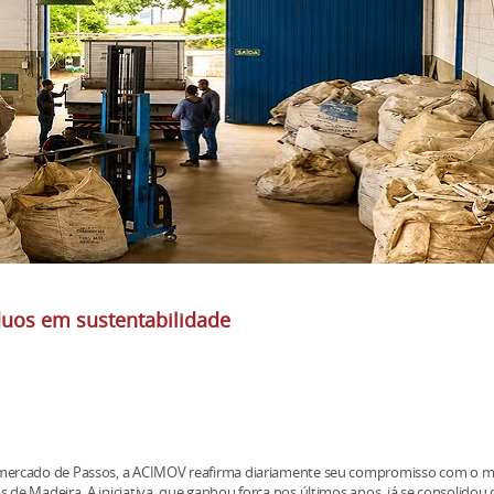
uos em sustentabilidade
o mercado de Passos, a ACIMOV reafirma diariamente seu compromisso com o m
de Madeira. A iniciativa, que ganhou força nos últimos anos, já se consolido