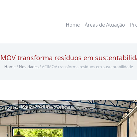
Home
Áreas de Atuação
Pr
IMOV transforma resíduos em sustentabilid
Home
/
Novidades
/
ACIMOV transforma resíduos em sustentabilidade