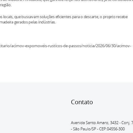
 da região.
 locais, que buscavam soluções eficientes para o descarte, o projeto recebe
madeira gerados pelas indústrias.
citario/acimov-expomoveis-rusticos-de-passos/noticia/2026/06/30/acimov-
Conta
Avenida Santo Amaro, 3432 - Conj. 
- São Paulo
/SP - CEP:04556-300