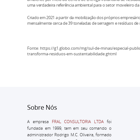
uma verdadeira referência ambiental para o setor moveleiro
Criado em 2021 a partir da mobilização dos próprios empresários
mensalmente cerca de 39 toneladas de serragem e resíduos de 
Fonte: https://g1.globo.com/mg/sul-de-minas/especial-publi
transforma-residuos-em-sustentabilidade.ghtml
Sobre Nós
A empresa
FRAL CONSULTORIA LTDA
foi
fundada em 1999, tem em seu comando o
administrador
Rodrigo M.C. Oliveira, formado