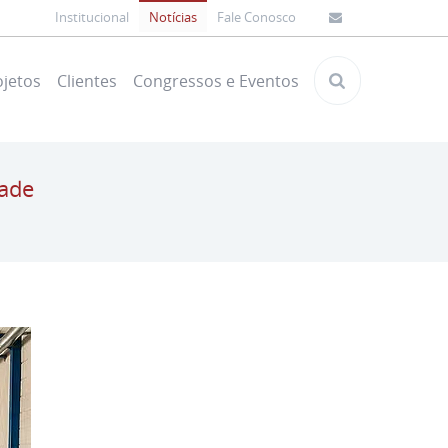
Institucional
Notícias
Fale Conosco
ojetos
Clientes
Congressos e Eventos
ade