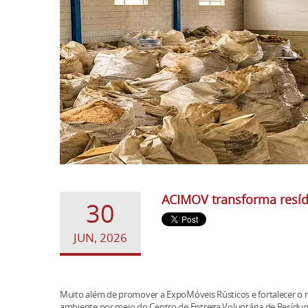
ACIMOV transforma resíd
30
JUN, 2026
Muito além de promover a ExpoMóveis Rústicos e fortalecer 
ambiente por meio do Centro de Entrega Voluntária de Resíduos 