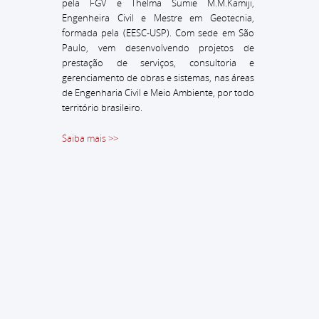
pela FGV e Thelma Sumie M.M.Kamiji,
Engenheira Civil e Mestre em Geotecnia,
formada pela (EESC-USP).
Com sede em São
Paulo, vem desenvolvendo projetos de
prestação de serviços, consultoria e
gerenciamento de obras e sistemas, nas áreas
de Engenharia Civil e Meio Ambiente, por todo
território brasileiro.
Saiba mais >>