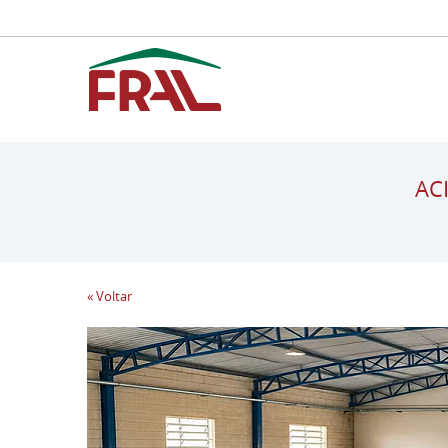
AC
« Voltar