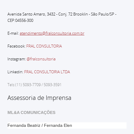
Avenida Santo Amaro, 3432 - Conj. 72 Brooklin - São Paulo
/SP -
CEP:04556-300
E-mail:
atendimento@fralconsultoria.com.br
Facebook:
FRAL CONSULTORIA
Instagram:
@fralconsultoria
Linkedin:
FRAL CONSULTORIA LTDA
Tels:(11) 5093-7709 / 5093-3591
Assessoria de Imprensa
ML&A COMUNICAÇÕES
Fernanda Beatriz / Fernanda Elen