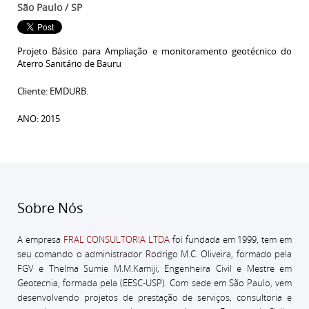
São Paulo / SP
Projeto Básico para Ampliação e monitoramento geotécnico do
Aterro Sanitário de Bauru
Cliente: EMDURB.
ANO: 2015
Sobre Nós
A empresa
FRAL CONSULTORIA LTDA
foi fundada em 1999, tem em
seu comando o administrador
Rodrigo M.C. Oliveira, formado pela
FGV e Thelma Sumie M.M.Kamiji, Engenheira Civil e Mestre em
Geotecnia, formada pela (EESC-USP).
Com sede em São Paulo, vem
desenvolvendo projetos de prestação de serviços, consultoria e