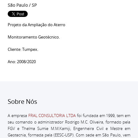
São Paulo / SP
Projeto da Ampliação do Aterro
Monitoramento Geotécnico.
Cliente: Tumpex.
Ano: 2008/2020
Sobre Nós
A empresa
FRAL CONSULTORIA LTDA
foi fundada em 1999, tem em
seu comando o administrador
Rodrigo M.C. Oliveira, formado pela
FGV e Thelma Sumie M.M.Kamiji, Engenheira Civil e Mestre em
Geotecnia, formada pela (EESC-USP).
Com sede em São Paulo, vem