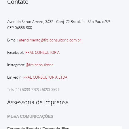
Contato
Avenida Santo Amaro, 3432 - Conj. 72 Brooklin - São Paulo
/SP -
CEP:04556-300
E-mail:
atendimento@fralconsultoria.com.br
Facebook:
FRAL CONSULTORIA
Instagram:
@fralconsultoria
Linkedin:
FRAL CONSULTORIA LTDA
Tels:(11) 5093-7709 / 5093-3591
Assessoria de Imprensa
ML&A COMUNICAÇÕES
Fernanda Beatriz / Fernanda Elen