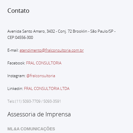
Contato
Avenida Santo Amaro, 3432 - Conj. 72 Brooklin - São Paulo
/SP -
CEP:04556-300
E-mail:
atendimento@fralconsultoria.com.br
Facebook:
FRAL CONSULTORIA
Instagram:
@fralconsultoria
Linkedin:
FRAL CONSULTORIA LTDA
Tels:(11) 5093-7709 / 5093-3591
Assessoria de Imprensa
ML&A COMUNICAÇÕES