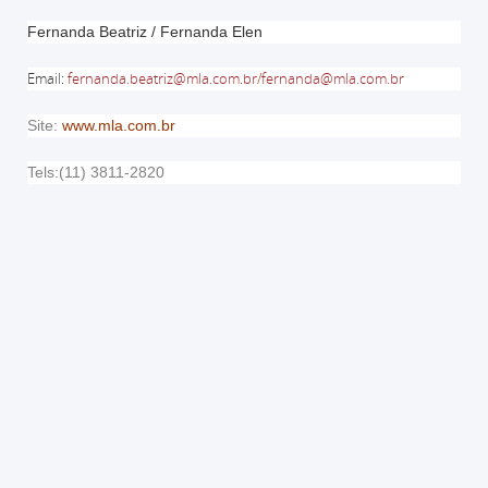
Fernanda Beatriz / Fernanda Elen
Email
:
fernanda.beatriz@mla.com.br
/
fernanda@mla.com.br
Site:
www.mla.com.br
Tels:(11) 3811-2820