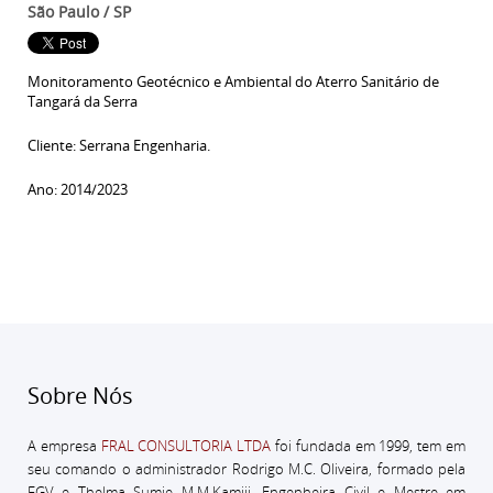
São Paulo / SP
Monitoramento Geotécnico e Ambiental do Aterro Sanitário de
Tangará da Serra
Cliente: Serrana Engenharia.
Ano: 2014/2023
Sobre Nós
A empresa
FRAL CONSULTORIA LTDA
foi fundada em 1999, tem em
seu comando o administrador
Rodrigo M.C. Oliveira, formado pela
FGV e Thelma Sumie M.M.Kamiji, Engenheira Civil e Mestre em