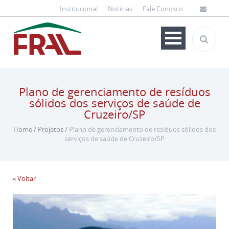
Institucional
Notícias
Fale Conosco
Plano de gerenciamento de resíduos
sólidos dos serviços de saúde de
Cruzeiro/SP
Home
/
Projetos
/
Plano de gerenciamento de resíduos sólidos dos
serviços de saúde de Cruzeiro/SP
« Voltar