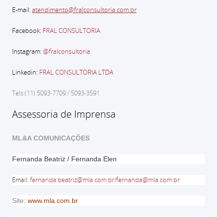
E-mail:
atendimento@fralconsultoria.com.br
Facebook:
FRAL CONSULTORIA
Instagram:
@fralconsultoria
Linkedin:
FRAL CONSULTORIA LTDA
Tels:(11) 5093-7709 / 5093-3591
Assessoria de Imprensa
ML&A COMUNICAÇÕES
Fernanda Beatriz / Fernanda Elen
Email
:
fernanda.beatriz@mla.com.br
/
fernanda@mla.com.br
Site:
www.mla.com.br