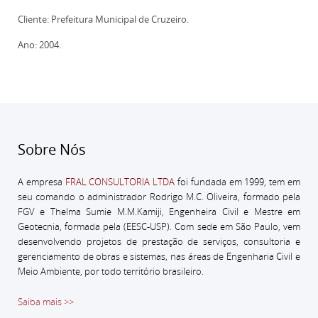
Cliente: Prefeitura Municipal de Cruzeiro.
Ano: 2004.
Sobre Nós
A empresa
FRAL CONSULTORIA LTDA
foi fundada em 1999, tem em
seu comando o administrador
Rodrigo M.C. Oliveira, formado pela
FGV e Thelma Sumie M.M.Kamiji, Engenheira Civil e Mestre em
Geotecnia, formada pela (EESC-USP).
Com sede em São Paulo, vem
desenvolvendo projetos de prestação de serviços, consultoria e
gerenciamento de obras e sistemas, nas áreas de Engenharia Civil e
Meio Ambiente, por todo território brasileiro.
Saiba mais >>