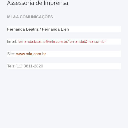
Assessoria de Imprensa
ML&A COMUNICAÇÕES
Fernanda Beatriz / Fernanda Elen
Email
:
fernanda.beatriz@mla.com.br
/
fernanda@mla.com.br
Site:
www.mla.com.br
Tels:(11) 3811-2820