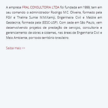
A empresa
FRAL CONSULTORIA LTDA
foi fundada em 1999, tem em
seu comando o administrador
Rodrigo M.C. Oliveira, formado pela
FGV e Thelma Sumie M.M.Kamiji, Engenheira Civil e Mestre em
Geotecnia, formada pela (EESC-USP).
Com sede em São Paulo, vem
desenvolvendo projetos de prestação de serviços, consultoria e
gerenciamento de obras e sistemas, nas áreas de Engenharia Civil e
Meio Ambiente, por todo território brasileiro.
Saiba mais >>