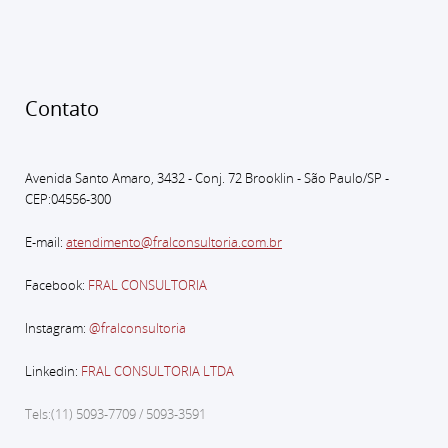
Contato
Avenida Santo Amaro, 3432 - Conj. 72 Brooklin - São Paulo
/SP -
CEP:04556-300
E-mail:
atendimento@fralconsultoria.com.br
Facebook:
FRAL CONSULTORIA
Instagram:
@fralconsultoria
Linkedin:
FRAL CONSULTORIA LTDA
Tels:(11) 5093-7709 / 5093-3591