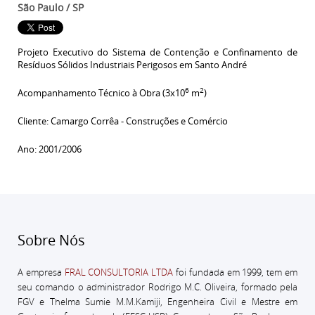
São Paulo / SP
Projeto Executivo do Sistema de Contenção e Confinamento
de
Resíduos Sólidos Industriais Perigosos em Santo André
6
2
Acompanhamento Técnico à Obra (3x10
m
)
Cliente: Camargo Corrêa - Construções e Comércio
Ano: 2001/2006
Sobre Nós
A empresa
FRAL CONSULTORIA LTDA
foi fundada em 1999, tem em
seu comando o administrador
Rodrigo M.C. Oliveira, formado pela
FGV e Thelma Sumie M.M.Kamiji, Engenheira Civil e Mestre em