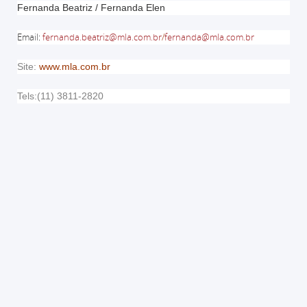
Fernanda Beatriz / Fernanda Elen
Email
:
fernanda.beatriz@mla.com.br
/
fernanda@mla.com.br
Site:
www.mla.com.br
Tels:(11) 3811-2820