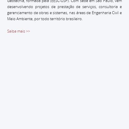
Geotecnia, formada pela (EESC-USP).
Com sede em São Paulo, vem
desenvolvendo projetos de prestação de serviços, consultoria e
gerenciamento de obras e sistemas, nas áreas de Engenharia Civil e
Meio Ambiente, por todo território brasileiro.
Saiba mais >>