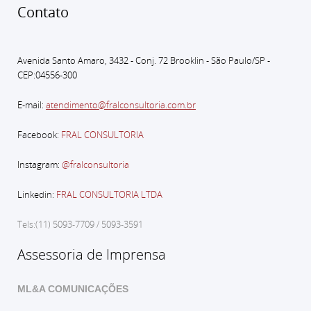
Contato
Avenida Santo Amaro, 3432 - Conj. 72 Brooklin - São Paulo
/SP -
CEP:04556-300
E-mail:
atendimento@fralconsultoria.com.br
Facebook:
FRAL CONSULTORIA
Instagram:
@fralconsultoria
Linkedin:
FRAL CONSULTORIA LTDA
Tels:(11) 5093-7709 / 5093-3591
Assessoria de Imprensa
ML&A COMUNICAÇÕES